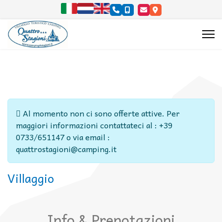
Seleziona la tua lingua
Info
Al momento non ci sono offerte attive. Per
maggiori informazioni contattateci al : +39
0733/651147 o via email :
quattrostagioni@camping.it
Villaggio
Info & Prenotazioni