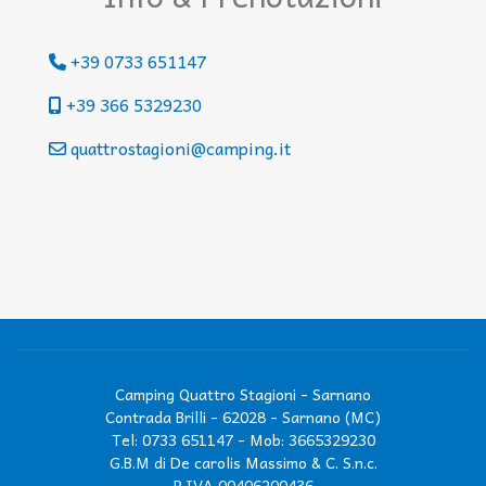
+39 0733 651147
+39 366 5329230
quattrostagioni@camping.it
Camping Quattro Stagioni - Sarnano
Contrada Brilli - 62028 - Sarnano (MC)
Tel: 0733 651147
-
Mob: 3665329230
G.B.M di De carolis Massimo & C. S.n.c.
P.IVA 00406200436