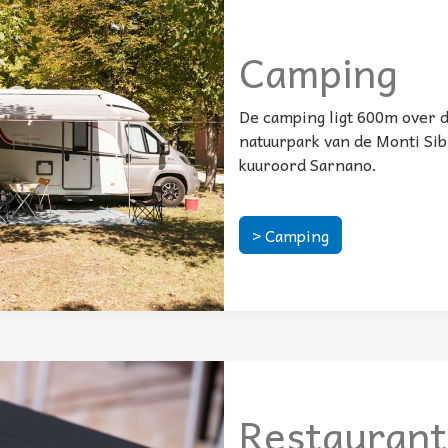
Camping
De camping ligt 600m over de
natuurpark van de Monti Sibi
kuuroord Sarnano.
> Camping
Restaurant