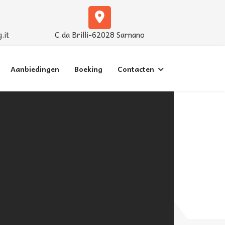
.it
C.da Brilli-62028 Sarnano
Aanbiedingen
Boeking
Contacten