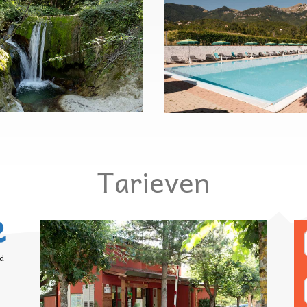
Tarieven
d