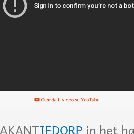
Guarda il video su YouTube
VAKANT
IEDORP
in het h