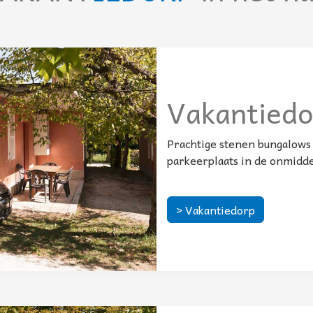
Vakantiedo
Prachtige stenen bungalows
parkeerplaats in de onmiddel
> Vakantiedorp