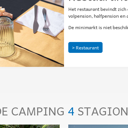
Het restaurant bevindt zich
volpension, halfpension en 
De minimarkt is niet beschi
> Restaurant
DE CAMPING
4
STAGION