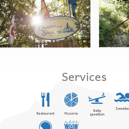
Services
Zwemba
Baby
Restaurant
Pizzeria
speeltuin