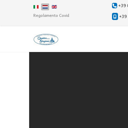
+39
Select your language
Regolamento Covid
+39