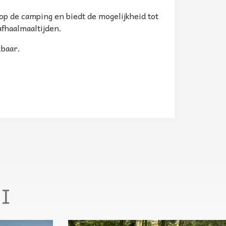
 op de camping en biedt de mogelijkheid tot
afhaalmaaltijden.
kbaar.
I